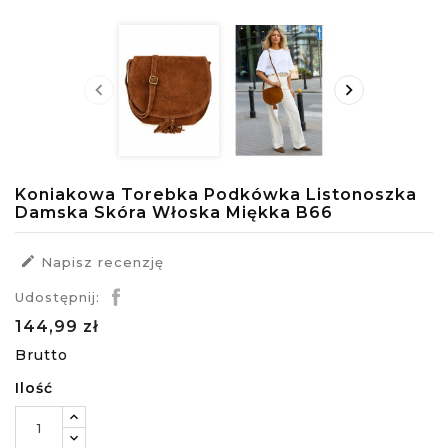


Koniakowa Torebka Podkówka Listonoszka
Damska Skóra Włoska Miękka B66

Napisz recenzję
Udostępnij:
144,99 zł
Brutto
Ilość