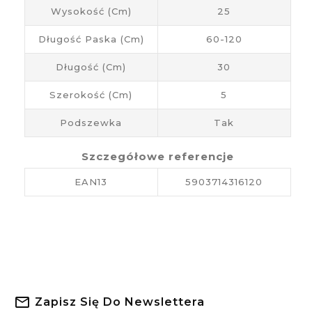
Wysokość (cm)
25
Długość Paska (cm)
60-120
Długość (cm)
30
Szerokość (cm)
5
Podszewka
Tak
Szczegółowe referencje
EAN13
5903714316120
Zapisz Się Do Newslettera