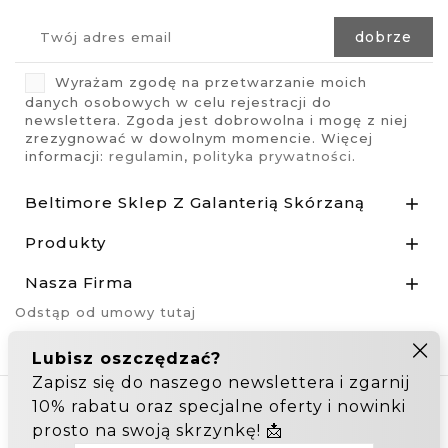
Wyrażam zgodę na przetwarzanie moich
danych osobowych w celu rejestracji do
newslettera. Zgoda jest dobrowolna i mogę z niej
zrezygnować w dowolnym momencie. Więcej
informacji:
regulamin
,
polityka prywatności
.
Beltimore Sklep Z Galanterią Skórzaną

Produkty

Nasza Firma

Odstąp od umowy tutaj
Hurtownia Galanterii
Zakupy hurtowe: