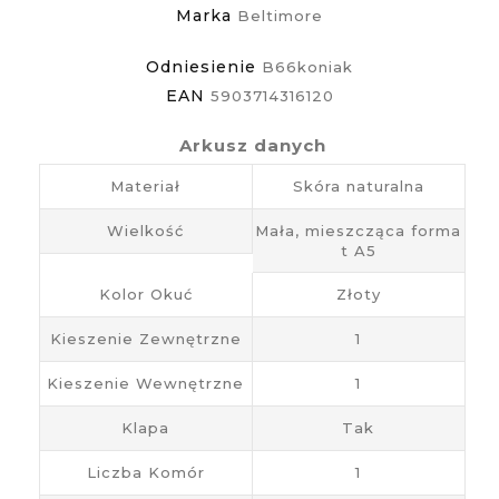
Marka
Beltimore
Odniesienie
B66koniak
EAN
5903714316120
Arkusz danych
Materiał
Skóra naturalna
Wielkość
Mała, mieszcząca forma
t A5
Kolor Okuć
Złoty
Kieszenie Zewnętrzne
1
Kieszenie Wewnętrzne
1
Klapa
Tak
Liczba Komór
1