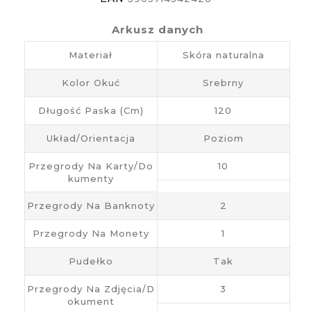
Arkusz danych
Materiał
Skóra naturalna
Kolor Okuć
Srebrny
Długość Paska (cm)
120
Układ/Orientacja
Poziom
Przegrody Na Karty/do
10
Kumenty
Przegrody Na Banknoty
2
Przegrody Na Monety
1
Pudełko
Tak
Przegrody Na Zdjęcia/d
3
Okument