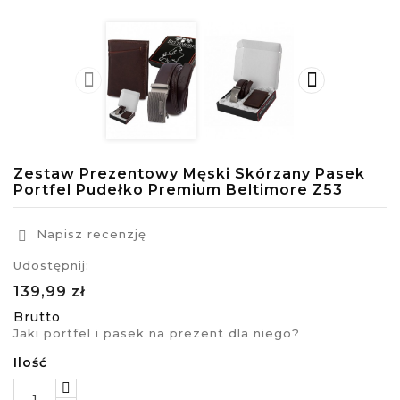


Zestaw Prezentowy Męski Skórzany Pasek
Portfel Pudełko Premium Beltimore Z53
Napisz recenzję

Udostępnij:
139,99 zł
Brutto
Jaki portfel i pasek na prezent dla niego?
Ilość