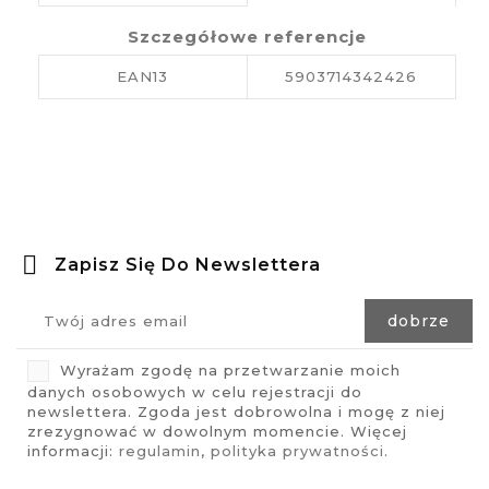
Szczegółowe referencje
EAN13
5903714342426
Zapisz Się Do Newslettera
Wyrażam zgodę na przetwarzanie moich
danych osobowych w celu rejestracji do
newslettera. Zgoda jest dobrowolna i mogę z niej
zrezygnować w dowolnym momencie. Więcej
informacji:
regulamin
,
polityka prywatności
.