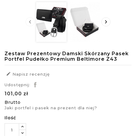


Zestaw Prezentowy Damski Skórzany Pasek
Portfel Pudełko Premium Beltimore Z43

Napisz recenzję
Udostępnij:
101,00 zł
Brutto
Jaki portfel i pasek na prezent dla niej?
Ilość