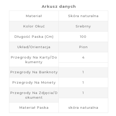
Arkusz danych
Materiał
Skóra naturalna
Kolor Okuć
Srebrny
Długość Paska (cm)
100
Układ/Orientacja
Pion
Przegrody Na Karty/do
4
Kumenty
Przegrody Na Banknoty
1
Przegrody Na Monety
1
Przegrody Na Zdjęcia/d
1
Okument
Materiał Paska
skóra naturalna