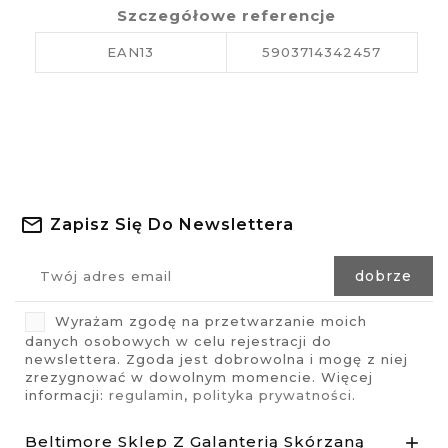
Szczegółowe referencje
EAN13
5903714342457
Zapisz Się Do Newslettera
Wyrażam zgodę na przetwarzanie moich
danych osobowych w celu rejestracji do
newslettera. Zgoda jest dobrowolna i mogę z niej
zrezygnować w dowolnym momencie. Więcej
informacji:
regulamin
,
polityka prywatności
.
Beltimore Sklep Z Galanterią Skórzaną
