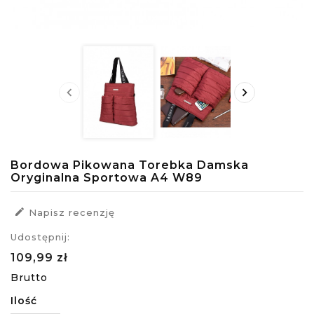


Bordowa Pikowana Torebka Damska
Oryginalna Sportowa A4 W89

Napisz recenzję
Udostępnij:
109,99 zł
Brutto
Ilość