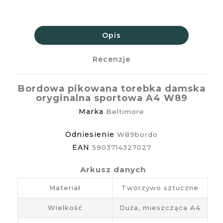
Opis
Recenzje
Bordowa pikowana torebka damska
oryginalna sportowa A4 W89
Marka
Beltimore
Odniesienie
W89bordo
EAN
5903714327027
Arkusz danych
Materiał
Tworzywo sztuczne
Wielkość
Duża, mieszcząca A4