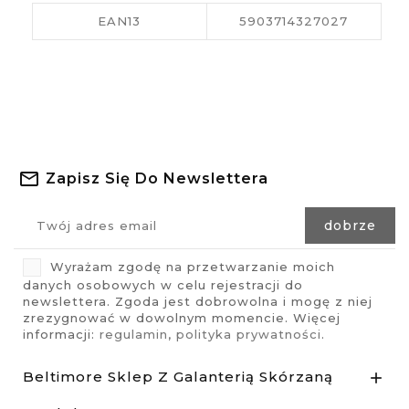
EAN13
5903714327027
Zapisz Się Do Newslettera
Wyrażam zgodę na przetwarzanie moich
danych osobowych w celu rejestracji do
newslettera. Zgoda jest dobrowolna i mogę z niej
zrezygnować w dowolnym momencie. Więcej
informacji:
regulamin
,
polityka prywatności
.
Beltimore Sklep Z Galanterią Skórzaną
