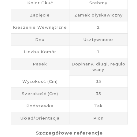
Kolor Okuć
Srebrny
Zapięcie
Zamek błyskawiczny
Kieszenie Wewnętrzne
2
Dno
Usztywnione
Liczba Komór
1
Pasek
Dopinany, długi, regulo
wany
Wysokość (cm)
35
Szerokość (cm)
35
Podszewka
Tak
Układ/Orientacja
Pion
Szczegółowe referencje