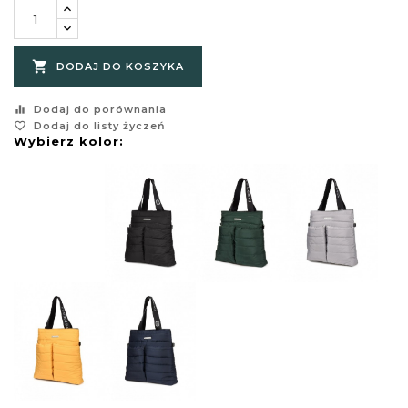

DODAJ DO KOSZYKA
equalizer
Dodaj do porównania
favorite_border
Dodaj do listy życzeń
Wybierz kolor: