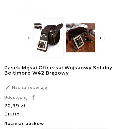


Pasek Męski Oficerski Wojskowy Solidny
Beltimore W42 Brązowy

Napisz recenzję
Udostępnij:
70,99 zł
Brutto
Rozmiar pasków