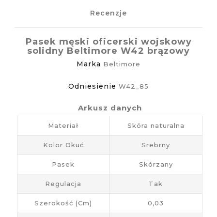
Recenzje
Pasek męski oficerski wojskowy
solidny Beltimore W42 brązowy
Marka
Beltimore
Odniesienie
W42_85
Arkusz danych
Materiał
Skóra naturalna
Kolor Okuć
Srebrny
Pasek
Skórzany
Regulacja
Tak
Szerokość (cm)
0,03