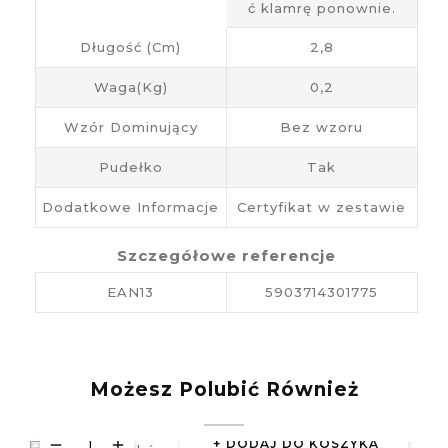
ć klamrę ponownie.
Długość (cm)
2,8
Waga(kg)
0,2
Wzór Dominujący
Bez wzoru
Pudełko
Tak
Dodatkowe Informacje
Certyfikat w zestawie
Szczegółowe referencje
EAN13
5903714301775
Możesz Polubić Również
DODAJ DO KOSZYKA