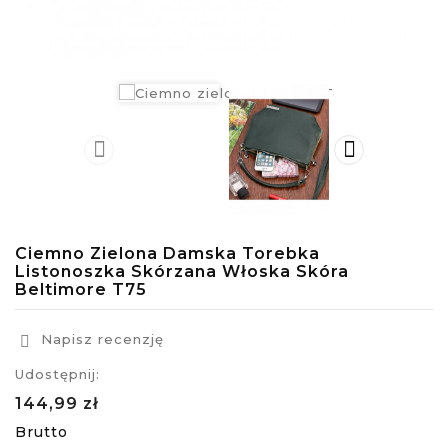


Ciemno Zielona Damska Torebka
Listonoszka Skórzana Włoska Skóra
Beltimore T75
Napisz recenzję

Udostępnij:
144,99 zł
Brutto