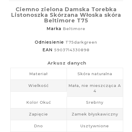
Ciemno zielona Damska Torebka
Listonoszka Skórzana Włoska skóra
Beltimore T75
Marka
Beltimore
Odniesienie
T75darkgreen
EAN
5903714330898
Arkusz danych
Materiał
Skóra naturalna
Wielkość
Mała, nie mieszcząca A
4
Kolor Okuć
Srebrny
Zapięcie
Zamek błyskawiczny
Dno
Usztywnione