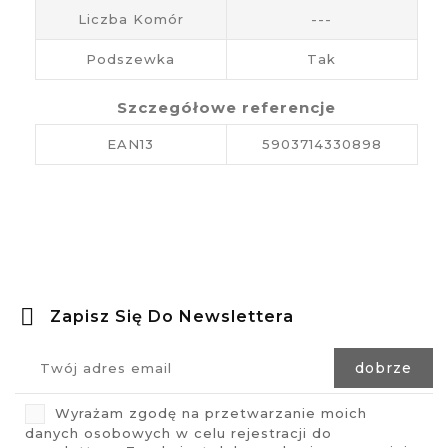
Liczba Komór
---
Podszewka
Tak
Szczegółowe referencje
EAN13
5903714330898
Zapisz Się Do Newslettera
Wyrażam zgodę na przetwarzanie moich
danych osobowych w celu rejestracji do