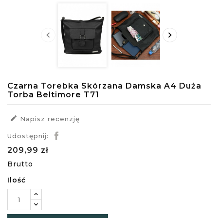


Czarna Torebka Skórzana Damska A4 Duża
Torba Beltimore T71

Napisz recenzję
Udostępnij:
209,99 zł
Brutto
Ilość