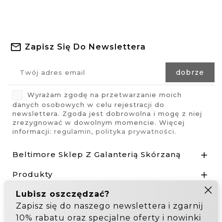
Zapisz Się Do Newslettera
Wyrażam zgodę na przetwarzanie moich
danych osobowych w celu rejestracji do
newslettera. Zgoda jest dobrowolna i mogę z niej
zrezygnować w dowolnym momencie. Więcej
informacji:
regulamin
,
polityka prywatności
.
Beltimore Sklep Z Galanterią Skórzaną

Produkty

Nasza Firma

Odstąp od umowy tutaj