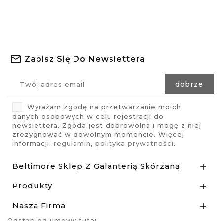
Zapisz Się Do Newslettera
Wyrażam zgodę na przetwarzanie moich
danych osobowych w celu rejestracji do
newslettera. Zgoda jest dobrowolna i mogę z niej
zrezygnować w dowolnym momencie. Więcej
informacji:
regulamin
,
polityka prywatności
.
Beltimore Sklep Z Galanterią Skórzaną

Produkty

Nasza Firma

Odstąp od umowy tutaj