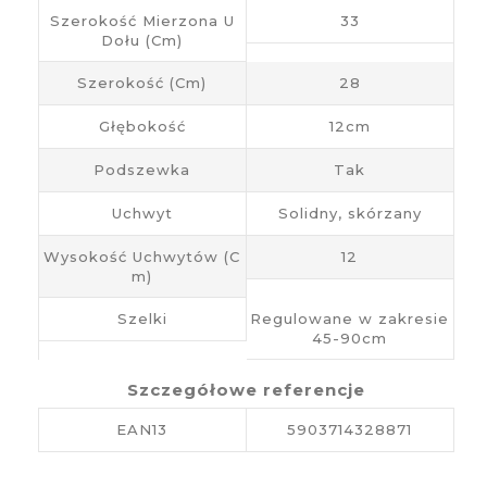
Szerokość Mierzona U
33
Dołu (cm)
Szerokość (cm)
28
Głębokość
12cm
Podszewka
Tak
Uchwyt
Solidny, skórzany
Wysokość Uchwytów (c
12
M)
Szelki
Regulowane w zakresie
45-90cm
Szczegółowe referencje
EAN13
5903714328871