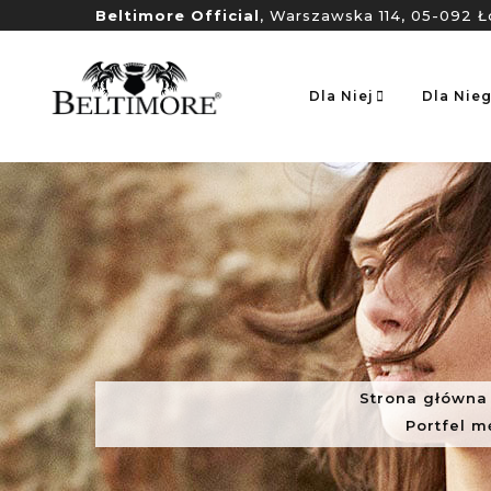
Beltimore Official
, Warszawska 114, 05-092 Ł
Dla Niej
Dla Nie
Strona główna
Portfel m