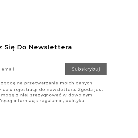
z Się Do Newslettera
zgodę na przetwarzanie moich danych
celu rejestracji do newslettera. Zgoda jest
i mogę z niej zrezygnować w dowolnym
ęcej informacji:
regulamin
,
polityka