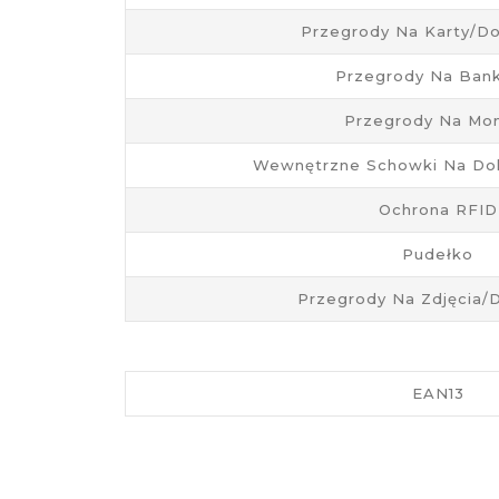
Przegrody Na Karty/d
Przegrody Na Ban
Przegrody Na Mo
Wewnętrzne Schowki Na Do
Ochrona RFID
Pudełko
Przegrody Na Zdjęcia
EAN13