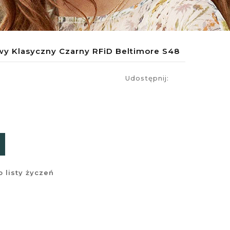
wy Klasyczny Czarny RFiD Beltimore S48
Udostępnij:
 listy życzeń