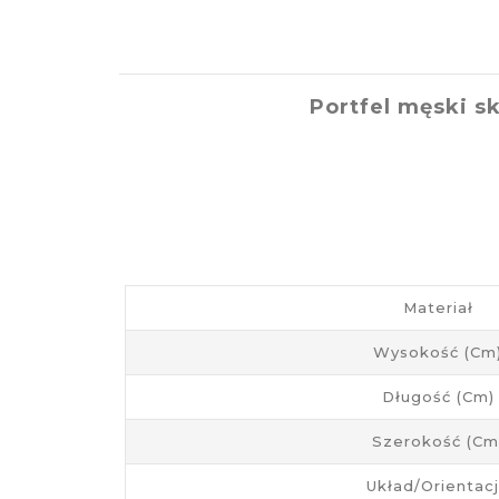
Portfel męski s
Materiał
Wysokość (cm
Długość (cm)
Szerokość (cm
Układ/Orientac