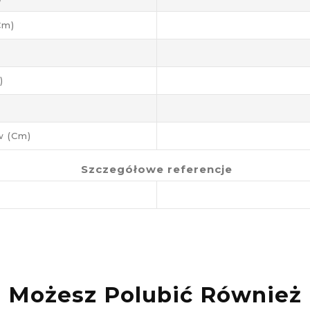
cm)
)
 (cm)
Szczegółowe referencje
Możesz Polubić Również