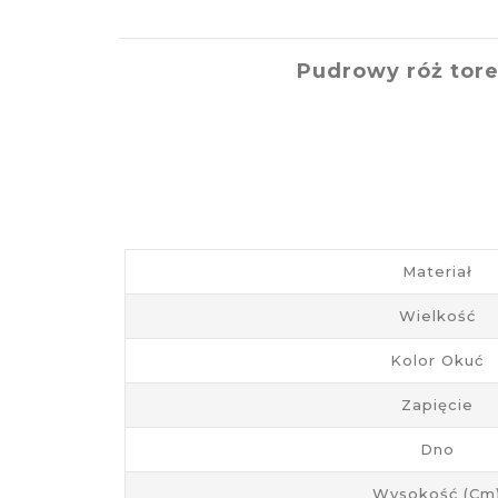
Pudrowy róż tore
Materiał
Wielkość
Kolor Okuć
Zapięcie
Dno
Wysokość (cm