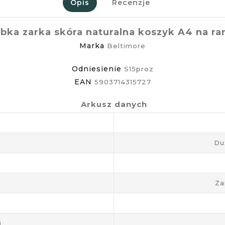
Opis
Recenzje
bka zarka skóra naturalna koszyk A4 na ra
Marka
Beltimore
Odniesienie
S15proz
EAN
5903714315727
Arkusz danych
Du
Za
)