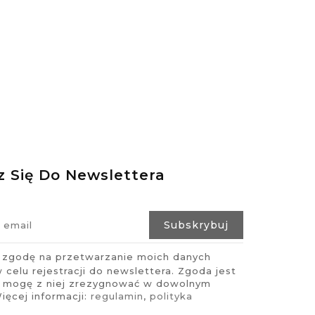
z Się Do Newslettera
zgodę na przetwarzanie moich danych
celu rejestracji do newslettera. Zgoda jest
i mogę z niej zrezygnować w dowolnym
ęcej informacji:
regulamin
,
polityka