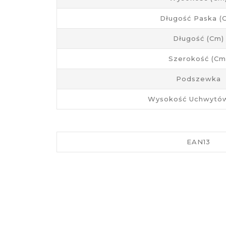
Długość Paska (
Długość (cm)
Szerokość (cm
Podszewka
Wysokość Uchwytów
EAN13