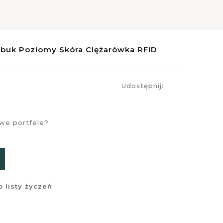
ubuk Poziomy Skóra Ciężarówka RFiD
Udostępnij:
owe portfele?
 listy życzeń