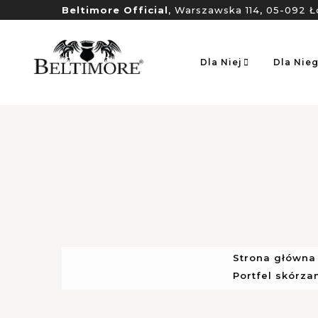
Beltimore Official
, Warszawska 114, 05-092 Ł
Dla Niej
Dla Nie
Strona główna
Portfel skórz