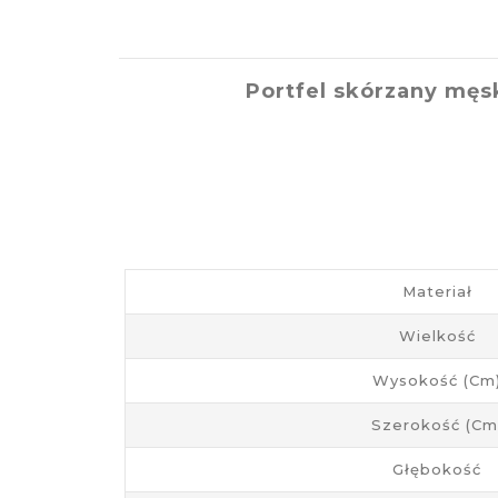
Portfel skórzany męs
Materiał
Wielkość
Wysokość (cm
Szerokość (cm
Głębokość