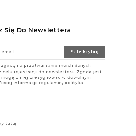
z Się Do Newslettera
zgodę na przetwarzanie moich danych
celu rejestracji do newslettera. Zgoda jest
i mogę z niej zrezygnować w dowolnym
ęcej informacji:
regulamin
,
polityka
y tutaj