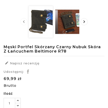


Męski Portfel Skórzany Czarny Nubuk Skóra
Z Łańcuchem Beltimore R78

Napisz recenzję
Udostępnij:
69,99 zł
Brutto
Ilość