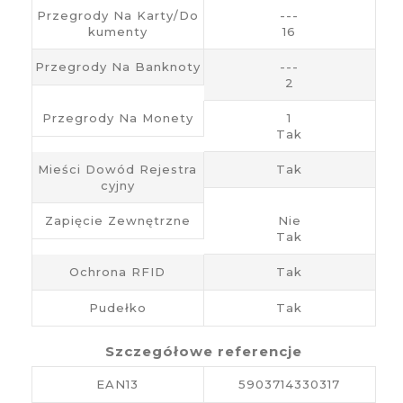
Przegrody Na Karty/do
---
Kumenty
16
Przegrody Na Banknoty
---
2
Przegrody Na Monety
1
Tak
Mieści Dowód Rejestra
Tak
Cyjny
Zapięcie Zewnętrzne
Nie
Tak
Ochrona RFID
Tak
Pudełko
Tak
Szczegółowe referencje
EAN13
5903714330317