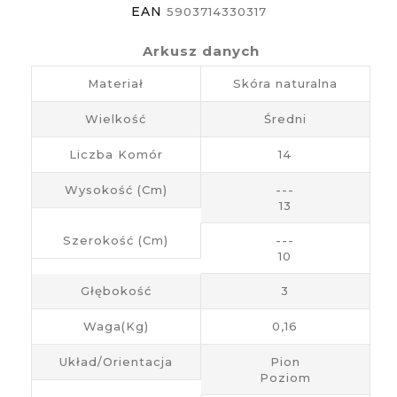
EAN
5903714330317
Arkusz danych
Materiał
Skóra naturalna
Wielkość
Średni
Liczba Komór
14
Wysokość (cm)
---
13
Szerokość (cm)
---
10
Głębokość
3
Waga(kg)
0,16
Układ/Orientacja
Pion
Poziom