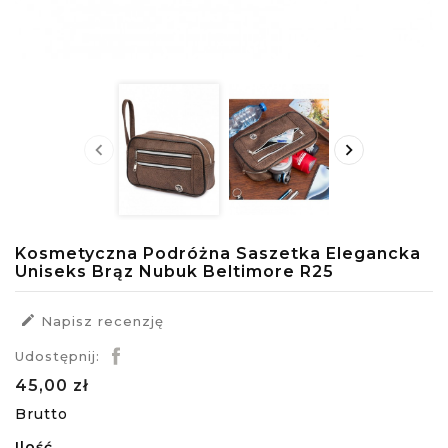


Kosmetyczna Podróżna Saszetka Elegancka
Uniseks Brąz Nubuk Beltimore R25

Napisz recenzję
Udostępnij:
45,00 zł
Brutto
Ilość