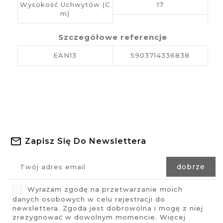
Wysokość Uchwytów (c
17
M)
Szczegółowe referencje
EAN13
5903714336838
Zapisz Się Do Newslettera
Wyrażam zgodę na przetwarzanie moich
danych osobowych w celu rejestracji do
newslettera. Zgoda jest dobrowolna i mogę z niej
zrezygnować w dowolnym momencie. Więcej