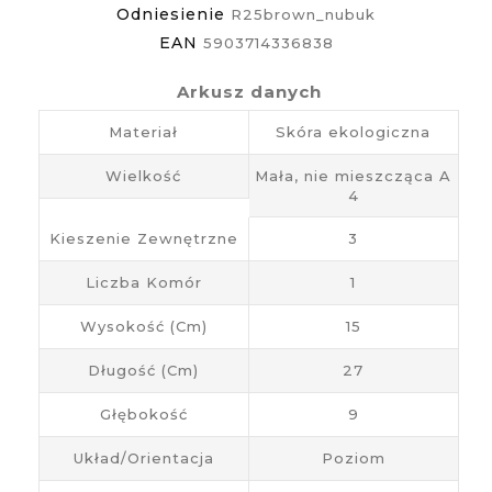
Odniesienie
R25brown_nubuk
EAN
5903714336838
Arkusz danych
Materiał
Skóra ekologiczna
Wielkość
Mała, nie mieszcząca A
4
Kieszenie Zewnętrzne
3
Liczba Komór
1
Wysokość (cm)
15
Długość (cm)
27
Głębokość
9
Układ/Orientacja
Poziom