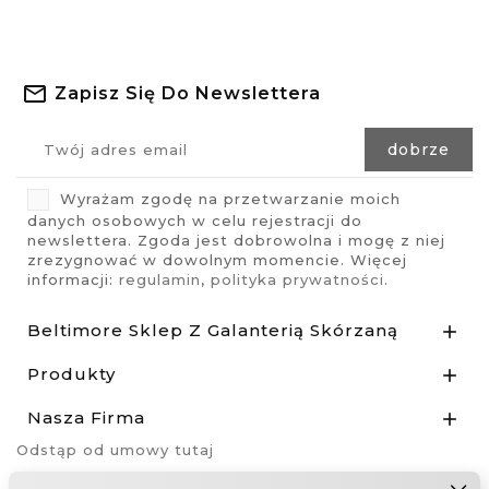
Zapisz Się Do Newslettera
Wyrażam zgodę na przetwarzanie moich
danych osobowych w celu rejestracji do
newslettera. Zgoda jest dobrowolna i mogę z niej
zrezygnować w dowolnym momencie. Więcej
informacji:
regulamin
,
polityka prywatności
.
Beltimore Sklep Z Galanterią Skórzaną

Produkty

Nasza Firma

Odstąp od umowy tutaj