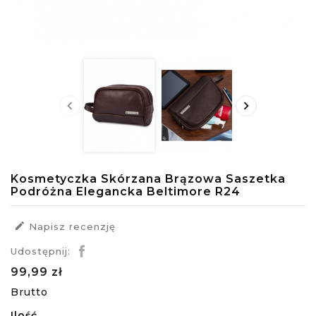


Kosmetyczka Skórzana Brązowa Saszetka
Podróżna Elegancka Beltimore R24

Napisz recenzję
Udostępnij:
99,99 zł
Brutto
Ilość