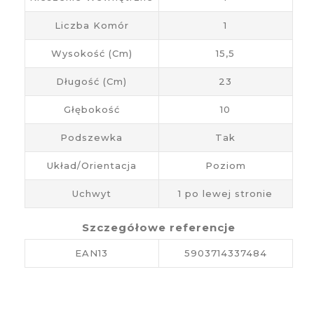
Liczba Komór
1
Wysokość (cm)
15,5
Długość (cm)
23
Głębokość
10
Podszewka
Tak
Układ/Orientacja
Poziom
Uchwyt
1 po lewej stronie
Szczegółowe referencje
EAN13
5903714337484