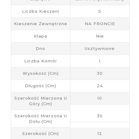
Liczba Kieszeni
5
Kieszenie Zewnętrzne
NA FRONCIE
Klapa
Nie
Dno
Usztywnione
Liczba Komór
1
Wysokość (cm)
30
Długość (cm)
24
Szerokość Mierzona U
10
Góry (cm)
Szerokość Mierzona U
30
Dołu (cm)
Szerokość (cm)
12