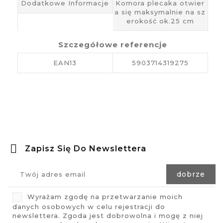
Dodatkowe Informacje
Komora plecaka otwier
a się maksymalnie na sz
erokość ok.25 cm
Szczegółowe referencje
EAN13
5903714319275
Zapisz Się Do Newslettera
Wyrażam zgodę na przetwarzanie moich
danych osobowych w celu rejestracji do
newslettera. Zgoda jest dobrowolna i mogę z niej