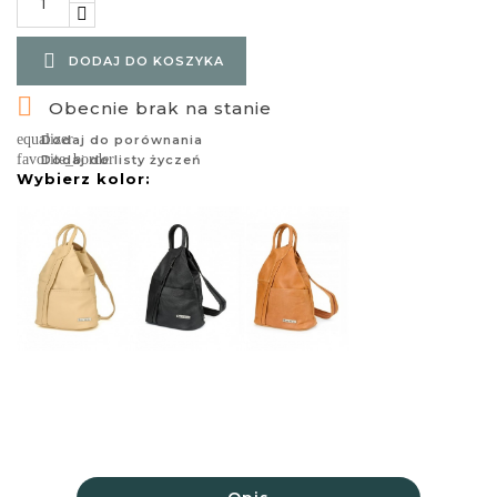

DODAJ DO KOSZYKA

Obecnie brak na stanie
equalizer
Dodaj do porównania
favorite_border
Dodaj do listy życzeń
Wybierz kolor: