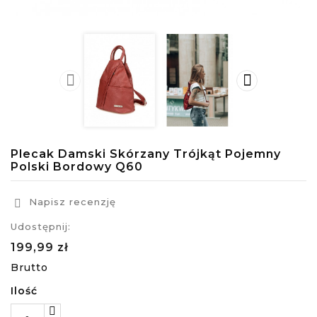


Plecak Damski Skórzany Trójkąt Pojemny
Polski Bordowy Q60
Napisz recenzję

Udostępnij:
199,99 zł
Brutto
Ilość