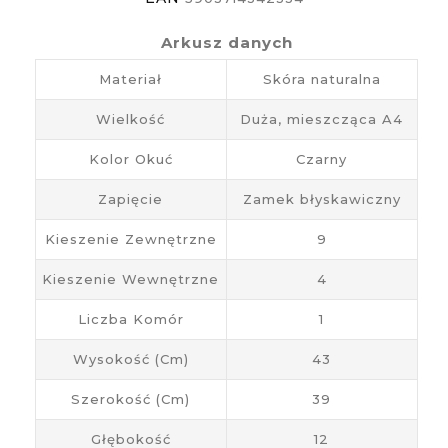
Arkusz danych
Materiał
Skóra naturalna
Wielkość
Duża, mieszcząca A4
Kolor Okuć
Czarny
Zapięcie
Zamek błyskawiczny
Kieszenie Zewnętrzne
9
Kieszenie Wewnętrzne
4
Liczba Komór
1
Wysokość (cm)
43
Szerokość (cm)
39
Głębokość
12