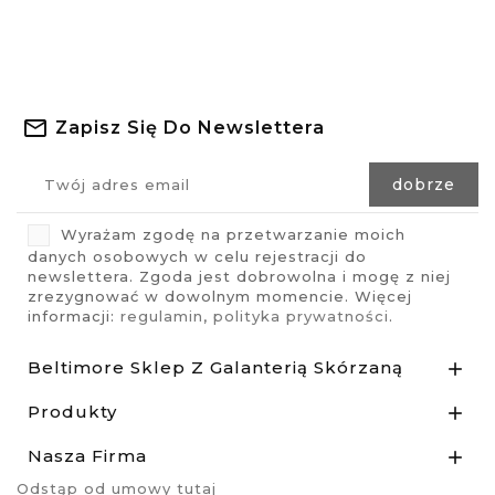
Zapisz Się Do Newslettera
Wyrażam zgodę na przetwarzanie moich
danych osobowych w celu rejestracji do
newslettera. Zgoda jest dobrowolna i mogę z niej
zrezygnować w dowolnym momencie. Więcej
informacji:
regulamin
,
polityka prywatności
.
Beltimore Sklep Z Galanterią Skórzaną

Produkty

Nasza Firma

Odstąp od umowy tutaj