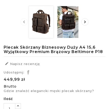


Plecak Skórzany Biznesowy Duży A4 15,6
Wyjątkowy Premium Brązowy Beltimore P18

Napisz recenzję
Udostępnij:
449,99 zł
Brutto
Gdzie znaleźć elegancki męski plecak skórzany?
Ilość