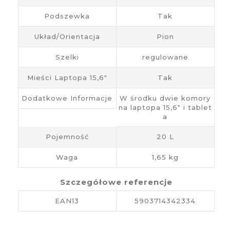
Podszewka
Tak
Układ/Orientacja
Pion
Szelki
regulowane
Mieści Laptopa 15,6"
Tak
Dodatkowe Informacje
W środku dwie komory
na laptopa 15,6" i tablet
a
Pojemność
20 L
Waga
1,65 kg
Szczegółowe referencje
EAN13
5903714342334