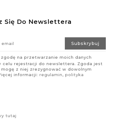
z Się Do Newslettera
zgodę na przetwarzanie moich danych
celu rejestracji do newslettera. Zgoda jest
i mogę z niej zrezygnować w dowolnym
ęcej informacji:
regulamin
,
polityka
y tutaj