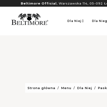
Beltimore Official
, Warszawska 114, 05-092 Ł
Dla Niej
Dla Nie
Strona główna
Menu
Dla Niej
Pask