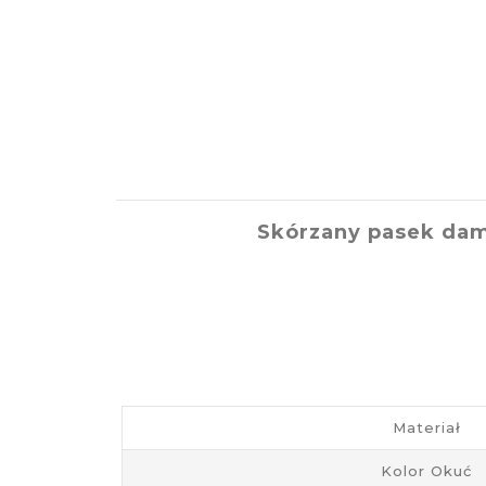
Skórzany pasek dam
Materiał
Kolor Okuć