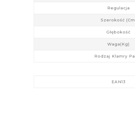
Regulacja
Szerokość (cm
Głębokość
Waga(kg)
Rodzaj Klamry P
EAN13