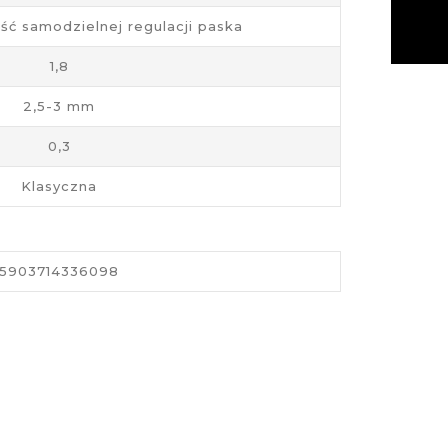
ość samodzielnej regulacji paska
1,8
2,5-3 mm
0,3
Klasyczna
5903714336098