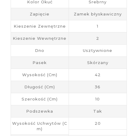
Kolor Okuć
Srebrny
Zapięcie
Zamek błyskawiczny
Kieszenie Zewnętrzne
1
Kieszenie Wewnętrzne
2
Dno
Usztywnione
Pasek
Skórzany
Wysokość (cm)
42
Długość (cm)
36
Szerokość (cm)
10
Podszewka
Tak
Wysokość Uchwytów (c
20
M)