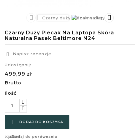


Czarny Duży Plecak Na Laptopa Skóra
Naturalna Pasek Beltimore N24
Napisz recenzję

Udostępnij:
499,99 zł
Brutto
Ilość

DODAJ DO KOSZYKA
equalizer
Dodaj do porównania