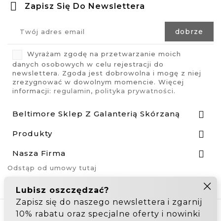
Zapisz Się Do Newslettera
Wyrażam zgodę na przetwarzanie moich
danych osobowych w celu rejestracji do
newslettera. Zgoda jest dobrowolna i mogę z niej
zrezygnować w dowolnym momencie. Więcej
informacji:
regulamin
,
polityka prywatności
.
Beltimore Sklep Z Galanterią Skórzaną

Produkty

Nasza Firma

Odstąp od umowy tutaj
Hurtownia Galanterii
Zakupy hurtowe: