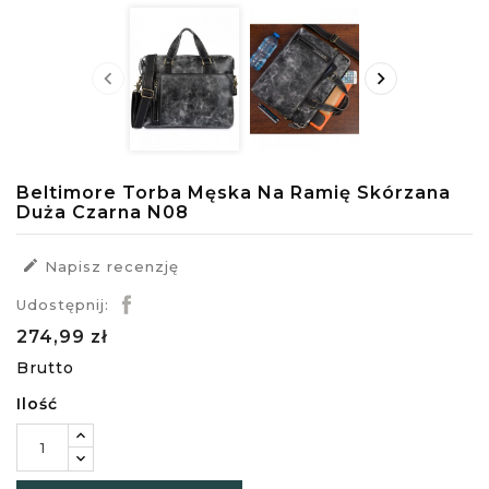


Beltimore Torba Męska Na Ramię Skórzana
Duża Czarna N08

Napisz recenzję
Udostępnij:
274,99 zł
Brutto
Ilość