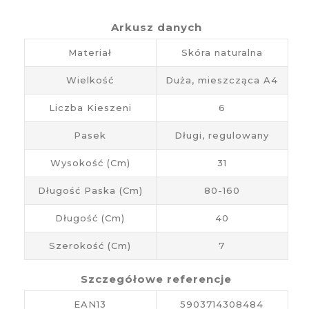
Arkusz danych
Materiał
Skóra naturalna
Wielkość
Duża, mieszcząca A4
Liczba Kieszeni
6
Pasek
Długi, regulowany
Wysokość (cm)
31
Długość Paska (cm)
80-160
Długość (cm)
40
Szerokość (cm)
7
Szczegółowe referencje
EAN13
5903714308484