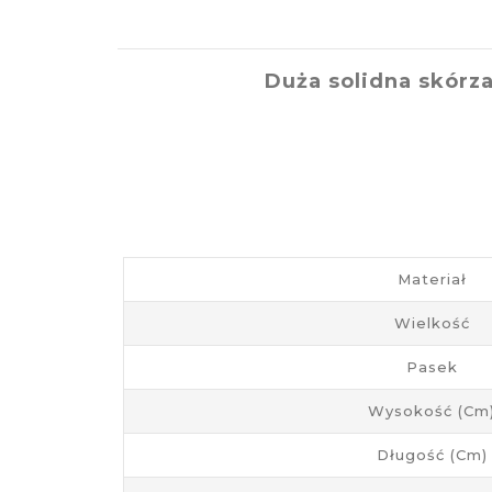
Duża solidna skórz
Materiał
Wielkość
Pasek
Wysokość (cm
Długość (cm)