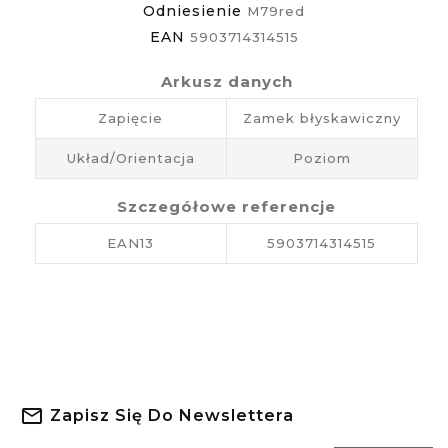
Odniesienie
M79red
EAN
5903714314515
Arkusz danych
Zapięcie
Zamek błyskawiczny
Układ/Orientacja
Poziom
Szczegółowe referencje
EAN13
5903714314515
Zapisz Się Do Newslettera