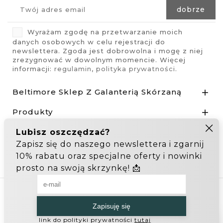
Wyrażam zgodę na przetwarzanie moich
danych osobowych w celu rejestracji do
newslettera. Zgoda jest dobrowolna i mogę z niej
zrezygnować w dowolnym momencie. Więcej
informacji:
regulamin
,
polityka prywatności
.
Beltimore Sklep Z Galanterią Skórzaną

Produkty

Nasza Firma

Odstąp od umowy tutaj
Hurtownia Galanterii
Zakupy hurtowe: