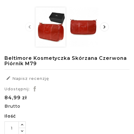


Beltimore Kosmetyczka Skórzana Czerwona
Piórnik M79

Napisz recenzję
Udostępnij:
84,99 zł
Brutto
Ilość