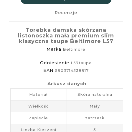
Recenzje
Torebka damska skórzana
listonoszka mała premium slim
klasyczna taupe Beltimore L57
Marka
Beltimore
Odniesienie
L57taupe
EAN
5903714338917
Arkusz danych
Materiał
Skóra naturalna
Wielkość
Mały
Zapięcie
zatrzask
Liczba Kieszeni
5