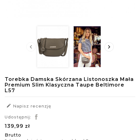


Torebka Damska Skórzana Listonoszka Mała
Premium Slim Klasyczna Taupe Beltimore
L57

Napisz recenzję
Udostępnij:
139,99 zł
Brutto