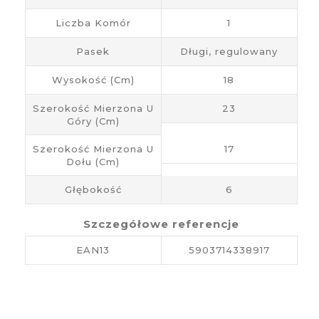
Liczba Komór
1
Pasek
Długi, regulowany
Wysokość (cm)
18
Szerokość Mierzona U
23
Góry (cm)
Szerokość Mierzona U
17
Dołu (cm)
Głębokość
6
Szczegółowe referencje
EAN13
5903714338917