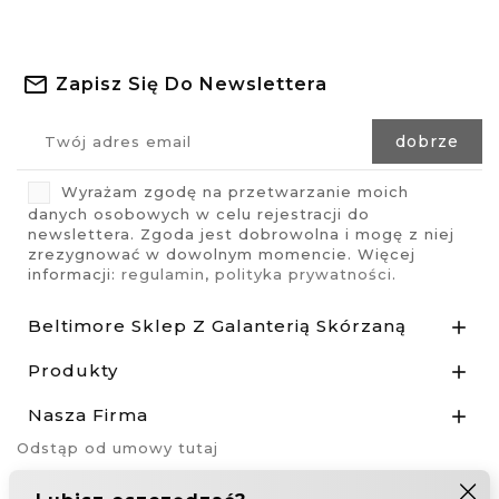
Zapisz Się Do Newslettera
Wyrażam zgodę na przetwarzanie moich
danych osobowych w celu rejestracji do
newslettera. Zgoda jest dobrowolna i mogę z niej
zrezygnować w dowolnym momencie. Więcej
informacji:
regulamin
,
polityka prywatności
.
Beltimore Sklep Z Galanterią Skórzaną

Produkty

Nasza Firma

Odstąp od umowy tutaj