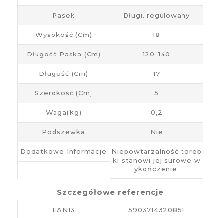
Pasek
Długi, regulowany
Wysokość (cm)
18
Długość Paska (cm)
120-140
Długość (cm)
17
Szerokość (cm)
5
Waga(kg)
0,2
Podszewka
Nie
Dodatkowe Informacje
Niepowtarzalność toreb
ki stanowi jej surowe w
ykończenie.
Szczegółowe referencje
EAN13
5903714320851