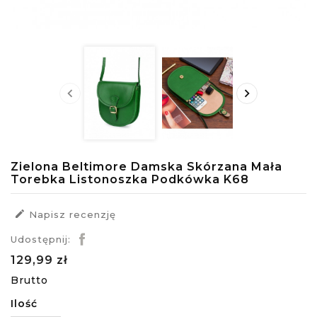


Zielona Beltimore Damska Skórzana Mała
Torebka Listonoszka Podkówka K68

Napisz recenzję
Udostępnij:
129,99 zł
Brutto
Ilość