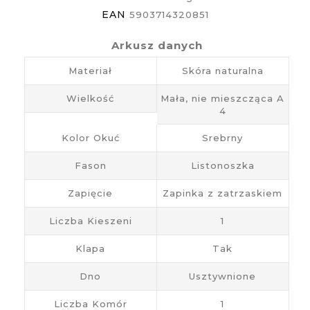
EAN
5903714320851
Arkusz danych
Materiał
Skóra naturalna
Wielkość
Mała, nie mieszcząca A
4
Kolor Okuć
Srebrny
Fason
Listonoszka
Zapięcie
Zapinka z zatrzaskiem
Liczba Kieszeni
1
Klapa
Tak
Dno
Usztywnione
Liczba Komór
1