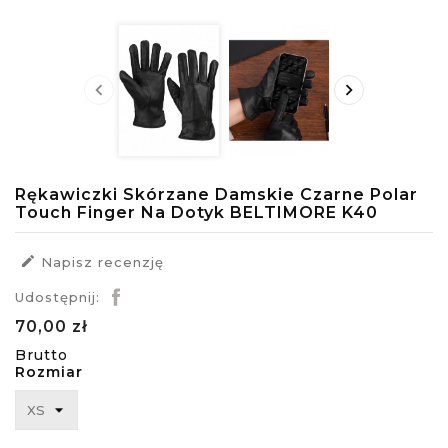


Rękawiczki Skórzane Damskie Czarne Polar
Touch Finger Na Dotyk BELTIMORE K40

Napisz recenzję
Udostępnij:
70,00 zł
Brutto
Rozmiar