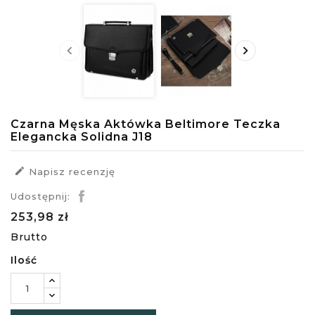


Czarna Męska Aktówka Beltimore Teczka
Elegancka Solidna J18

Napisz recenzję
Udostępnij:
253,98 zł
Brutto
Ilość