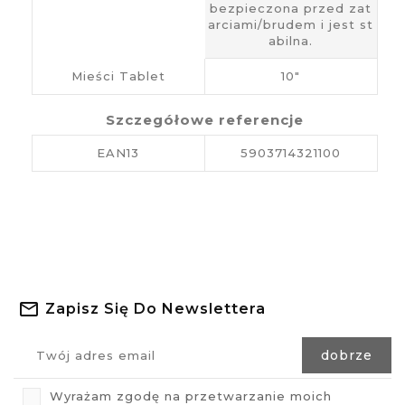
bezpieczona przed zat
arciami/brudem i jest st
abilna.
Mieści Tablet
10"
Szczegółowe referencje
EAN13
5903714321100
Zapisz Się Do Newslettera
Wyrażam zgodę na przetwarzanie moich