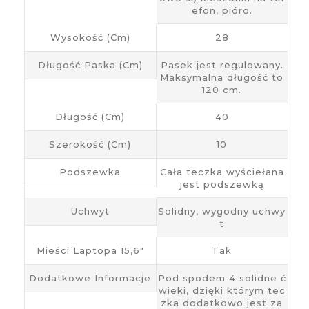
efon, pióro.
Wysokość (cm)
28
Długość Paska (cm)
Pasek jest regulowany.
Maksymalna długość to
120 cm.
Długość (cm)
40
Szerokość (cm)
10
Podszewka
Cała teczka wyściełana
jest podszewką
Uchwyt
Solidny, wygodny uchwy
t
Mieści Laptopa 15,6"
Tak
Dodatkowe Informacje
Pod spodem 4 solidne ć
wieki, dzięki którym tec
zka dodatkowo jest za