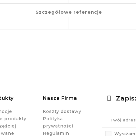
Szczegółowe referencje
Zapis
dukty
Nasza Firma
mocje
Koszty dostawy
 produkty
Polityka
zęściej
prywatności
owane
Regulamin
Wyrażam 