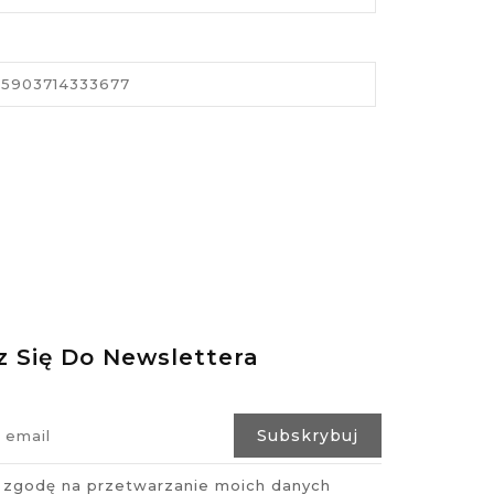
5903714333677
z Się Do Newslettera
zgodę na przetwarzanie moich danych