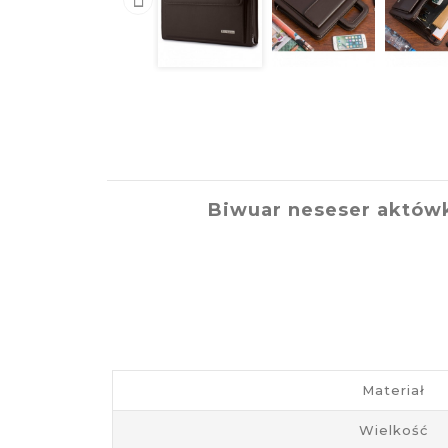
Biwuar neseser aktówk
Materiał
Wielkość