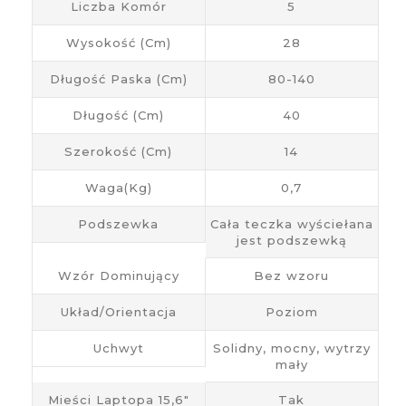
Liczba Komór
5
Wysokość (cm)
28
Długość Paska (cm)
80-140
Długość (cm)
40
Szerokość (cm)
14
Waga(kg)
0,7
Podszewka
Cała teczka wyściełana
jest podszewką
Wzór Dominujący
Bez wzoru
Układ/Orientacja
Poziom
Uchwyt
Solidny, mocny, wytrzy
mały
Mieści Laptopa 15,6"
Tak