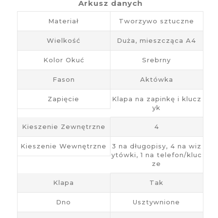
Arkusz danych
Materiał
Tworzywo sztuczne
Wielkość
Duża, mieszcząca A4
Kolor Okuć
Srebrny
Fason
Aktówka
Zapięcie
Klapa na zapinkę i klucz
yk
Kieszenie Zewnętrzne
4
Kieszenie Wewnętrzne
3 na długopisy, 4 na wiz
ytówki, 1 na telefon/kluc
ze
Klapa
Tak
Dno
Usztywnione