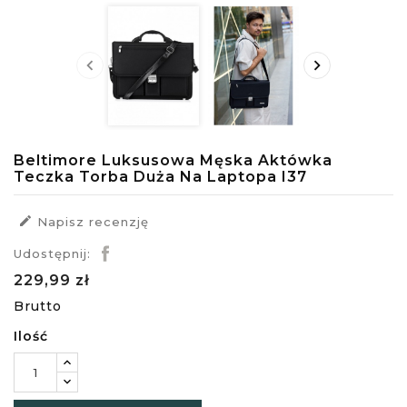


Beltimore Luksusowa Męska Aktówka
Teczka Torba Duża Na Laptopa I37

Napisz recenzję
Udostępnij:
229,99 zł
Brutto
Ilość