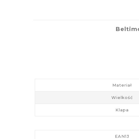
Beltim
Materiał
Wielkość
Klapa
EAN13