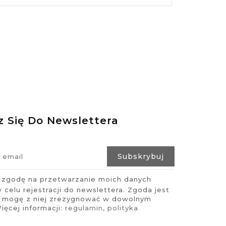
z Się Do Newslettera
zgodę na przetwarzanie moich danych
celu rejestracji do newslettera. Zgoda jest
i mogę z niej zrezygnować w dowolnym
ęcej informacji:
regulamin
,
polityka