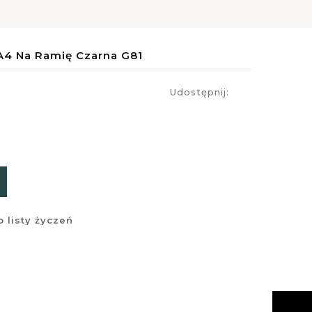
A4 Na Ramię Czarna G81
Udostępnij:
 listy życzeń