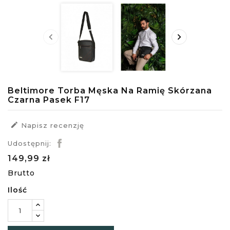


Beltimore Torba Męska Na Ramię Skórzana
Czarna Pasek F17

Napisz recenzję
Udostępnij:
149,99 zł
Brutto
Ilość