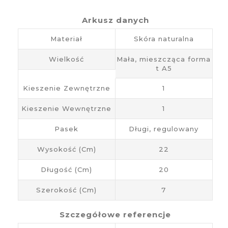
Arkusz danych
Materiał
Skóra naturalna
Wielkość
Mała, mieszcząca forma
t A5
Kieszenie Zewnętrzne
1
Kieszenie Wewnętrzne
1
Pasek
Długi, regulowany
Wysokość (cm)
22
Długość (cm)
20
Szerokość (cm)
7
Szczegółowe referencje