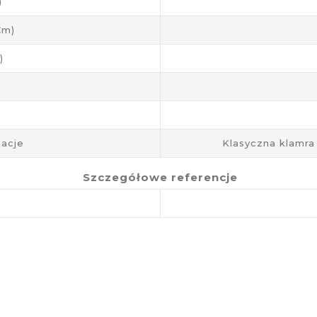
)
cm)
)
acje
Klasyczna klamra
Szczegółowe referencje