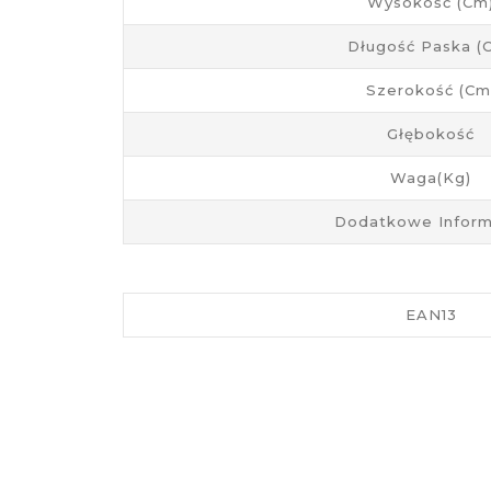
Wysokość (cm
Długość Paska (
Szerokość (cm
Głębokość
Waga(kg)
Dodatkowe Inform
EAN13