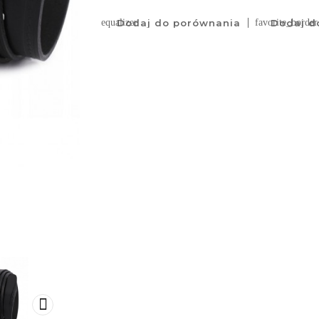
equalizer
Dodaj do porównania
favorite_border
Dodaj do
