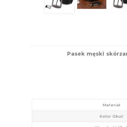
Pasek męski skórza
Materiał
Kolor Okuć