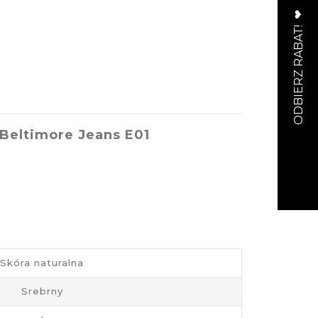
Beltimore Jeans E01
Skóra naturalna
Srebrny