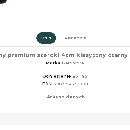
Opis
Recenzje
ny premium szeroki 4cm klasyczny czarny 
Marka
Beltimore
Odniesienie
E01_85
EAN
5903714333998
Arkusz danych