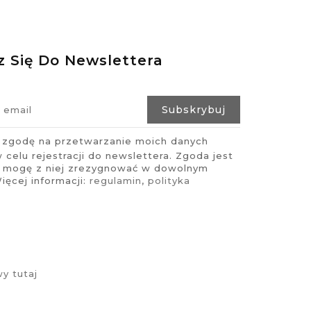
z Się Do Newslettera
zgodę na przetwarzanie moich danych
celu rejestracji do newslettera. Zgoda jest
i mogę z niej zrezygnować w dowolnym
ęcej informacji:
regulamin
,
polityka
y tutaj