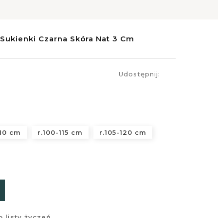
Sukienki Czarna Skóra Nat 3 Cm
Udostępnij:
110 cm
r.100-115 cm
r.105-120 cm
 listy życzeń