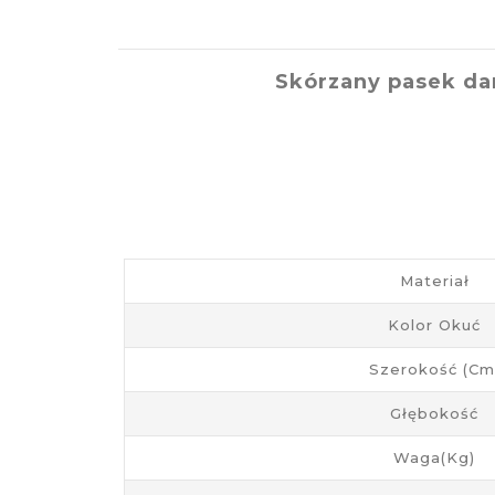
Skórzany pasek da
Materiał
Kolor Okuć
Szerokość (cm
Głębokość
Waga(kg)