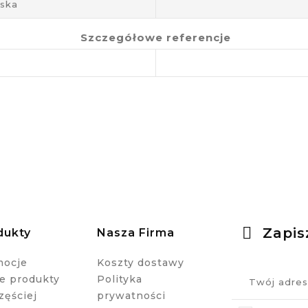
aska
Szczegółowe referencje
Zapis
dukty
Nasza Firma
mocje
Koszty dostawy
 produkty
Polityka
zęściej
prywatności