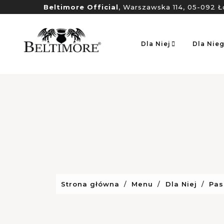
Beltimore Official
, Warszawska 114, 05-092 Ł
Dla Niej
Dla Nie
Strona główna
Menu
Dla Niej
Pas