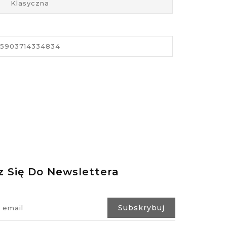
Klasyczna
5903714334834
z Się Do Newslettera