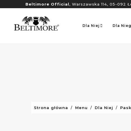
Beltimore Official
, Warszawska 114, 05-092 Ł
Dla Niej
Dla Nie
Strona główna
Menu
Dla Niej
Pask