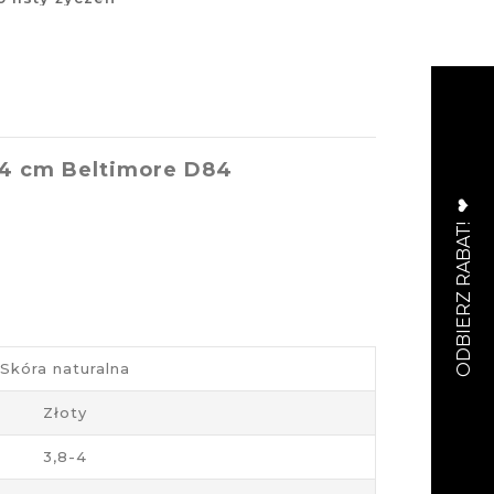
 4 cm Beltimore D84
Skóra naturalna
Złoty
3,8-4