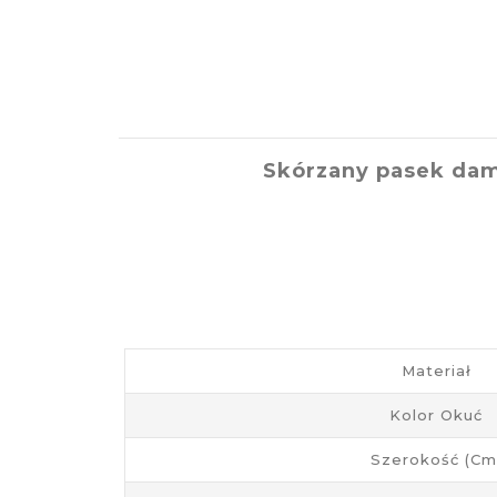
Skórzany pasek dam
Materiał
Kolor Okuć
Szerokość (cm