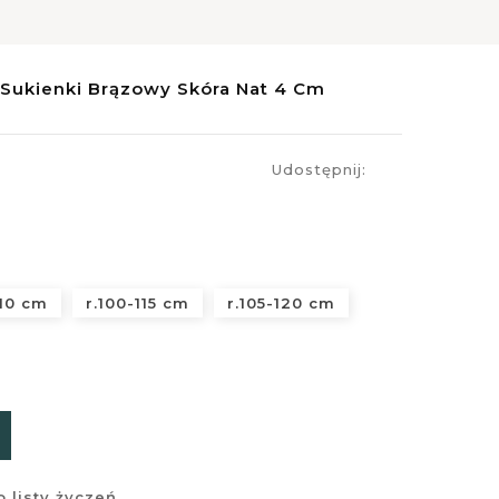
Sukienki Brązowy Skóra Nat 4 Cm
Udostępnij:
110 cm
r.100-115 cm
r.105-120 cm
 listy życzeń