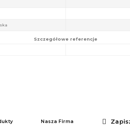
aska
Szczegółowe referencje
Zapis
dukty
Nasza Firma