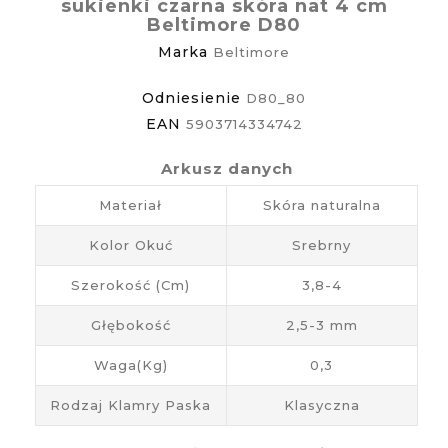
sukienki czarna skóra nat 4 cm
Beltimore D80
Marka
Beltimore
Odniesienie
D80_80
EAN
5903714334742
Arkusz danych
Materiał
Skóra naturalna
Kolor Okuć
Srebrny
Szerokość (cm)
3,8-4
Głębokość
2,5-3 mm
Waga(kg)
0,3
Rodzaj Klamry Paska
Klasyczna