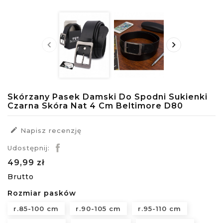


Skórzany Pasek Damski Do Spodni Sukienki
Czarna Skóra Nat 4 Cm Beltimore D80

Napisz recenzję
Udostępnij:
49,99 zł
Brutto
Rozmiar pasków
r.85-100 cm
r.90-105 cm
r.95-110 cm