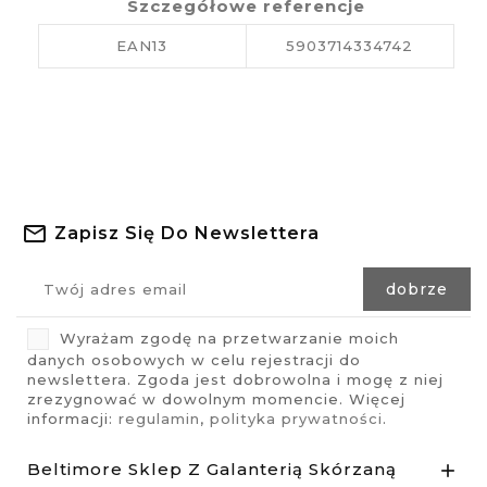
Szczegółowe referencje
EAN13
5903714334742
Zapisz Się Do Newslettera
Wyrażam zgodę na przetwarzanie moich
danych osobowych w celu rejestracji do
newslettera. Zgoda jest dobrowolna i mogę z niej
zrezygnować w dowolnym momencie. Więcej
informacji:
regulamin
,
polityka prywatności
.
Beltimore Sklep Z Galanterią Skórzaną
