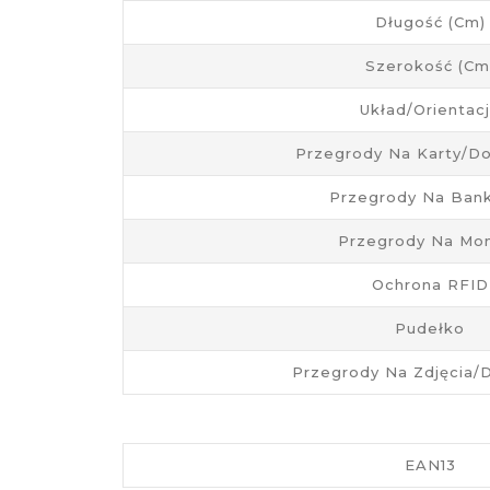
Długość (cm)
Szerokość (cm
Układ/Orientac
Przegrody Na Karty/d
Przegrody Na Ban
Przegrody Na Mo
Ochrona RFID
Pudełko
Przegrody Na Zdjęcia
EAN13