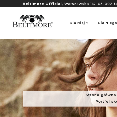
Beltimore Official
, Warszawska 114, 05-092 Ł
Dla Niej
Dla Nieg
Strona główna
Portfel s