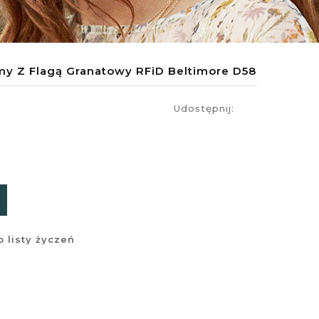
my Z Flagą Granatowy RFiD Beltimore D58
Udostępnij:
 listy życzeń