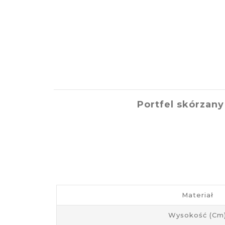
Portfel skórzan
Materiał
Wysokość (cm