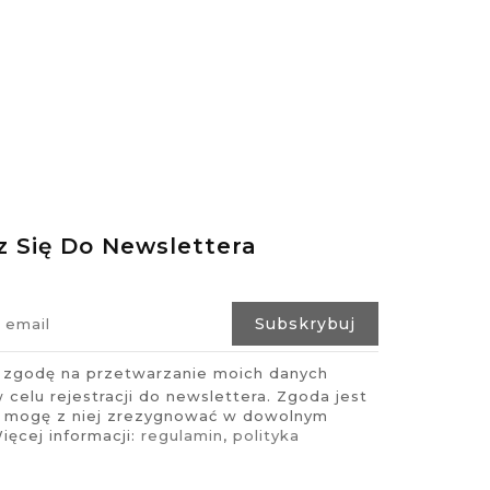
z Się Do Newslettera
zgodę na przetwarzanie moich danych
celu rejestracji do newslettera. Zgoda jest
i mogę z niej zrezygnować w dowolnym
ęcej informacji:
regulamin
,
polityka