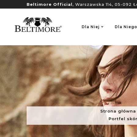
Beltimore Official
, Warszawska 114, 05-092 Ł
Dla Niej
Dla Nieg
Strona główna
Portfel skó