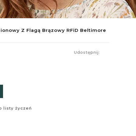
Pionowy Z Flagą Brązowy RFiD Beltimore
Udostępnij:
 listy życzeń