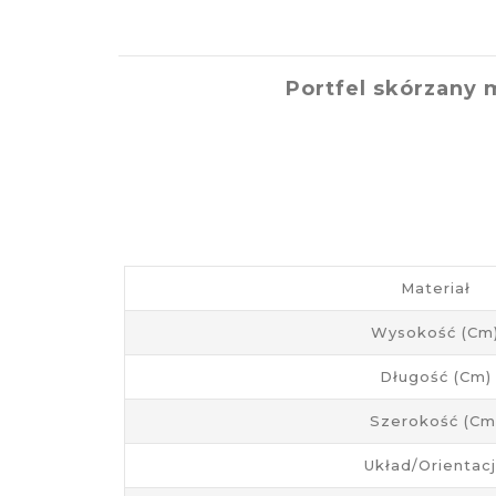
Portfel skórzany 
Materiał
Wysokość (cm
Długość (cm)
Szerokość (cm
Układ/Orientac