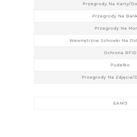
Przegrody Na Karty/d
Przegrody Na Ban
Przegrody Na Mo
Wewnętrzne Schowki Na Do
Ochrona RFID
Pudełko
Przegrody Na Zdjęcia
EAN13