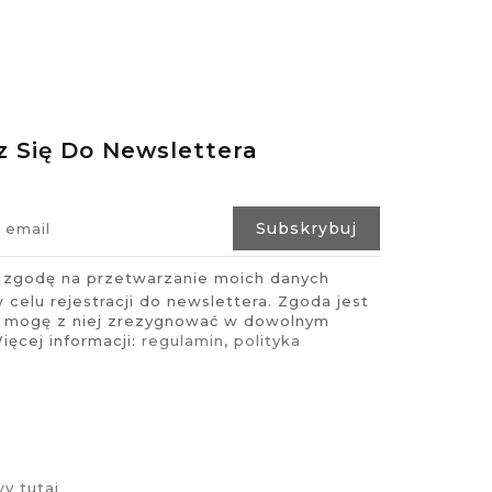
z Się Do Newslettera
zgodę na przetwarzanie moich danych
celu rejestracji do newslettera. Zgoda jest
i mogę z niej zrezygnować w dowolnym
ęcej informacji:
regulamin
,
polityka
y tutaj