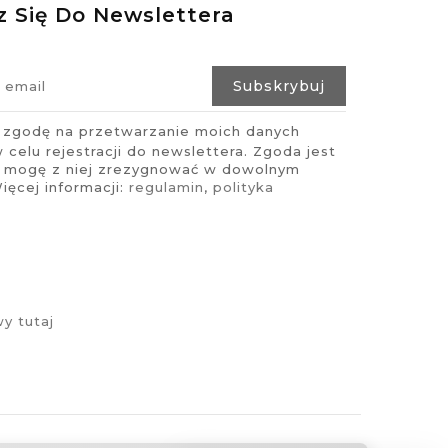
z Się Do Newslettera
zgodę na przetwarzanie moich danych
celu rejestracji do newslettera. Zgoda jest
i mogę z niej zrezygnować w dowolnym
ęcej informacji:
regulamin
,
polityka
y tutaj