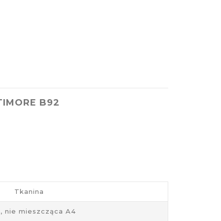
LTIMORE B92
Tkanina
, nie mieszcząca A4