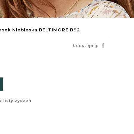
asek Niebieska BELTIMORE B92
Udostępnij:
 listy życzeń