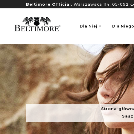
Beltimore Official
, Warszawska 114, 05-092 Ł
Dla Niej
Dla Nieg
Strona główn
Sasz