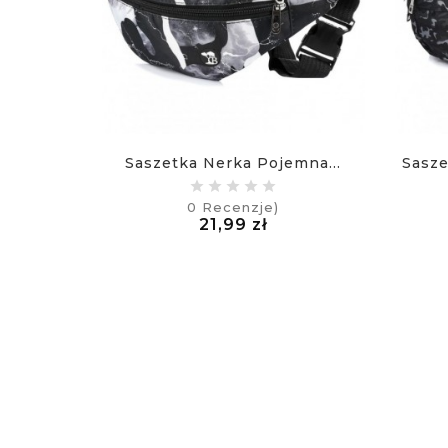
Saszetka Nerka Pojemna...
Sasze
0
Recenzje)
Cena
21,99 zł
£