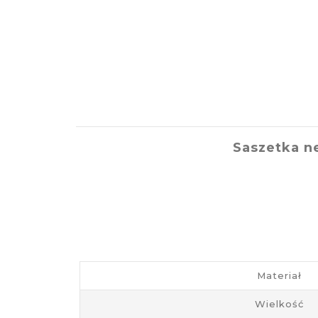
Saszetka n
Materiał
Wielkość