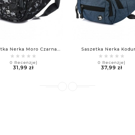
tka Nerka Moro Czarna...
Saszetka Nerka Kodura
0
Recenzje)
0
Recenzje)
Cena
Cen
31,99 zł
37,99 zł
£
£