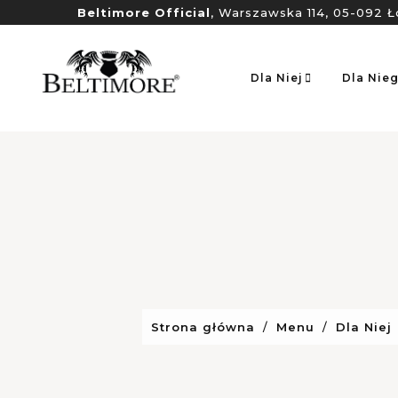
Beltimore Official
, Warszawska 114, 05-092 Ł
Dla Niej
Dla Nie
Strona główna
Menu
Dla Niej