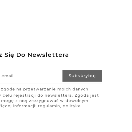
z Się Do Newslettera
zgodę na przetwarzanie moich danych
celu rejestracji do newslettera. Zgoda jest
i mogę z niej zrezygnować w dowolnym
ęcej informacji:
regulamin
,
polityka