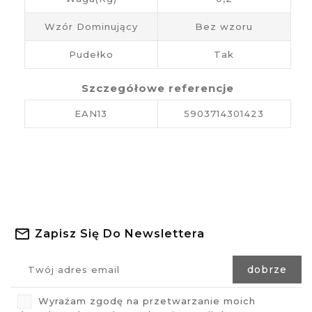
Wzór Dominujący
Bez wzoru
Pudełko
Tak
Szczegółowe referencje
EAN13
5903714301423
Zapisz Się Do Newslettera
Wyrażam zgodę na przetwarzanie moich