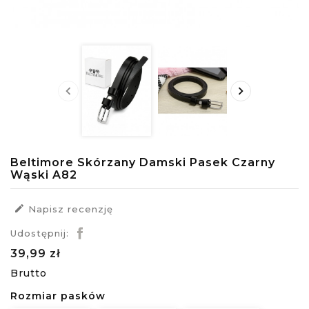


Beltimore Skórzany Damski Pasek Czarny
Wąski A82

Napisz recenzję
Udostępnij:
39,99 zł
Brutto
Rozmiar pasków