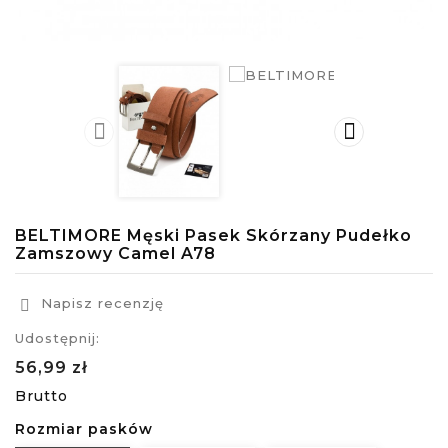


BELTIMORE Męski Pasek Skórzany Pudełko
Zamszowy Camel A78
Napisz recenzję

Udostępnij:
56,99 zł
Brutto
Rozmiar pasków