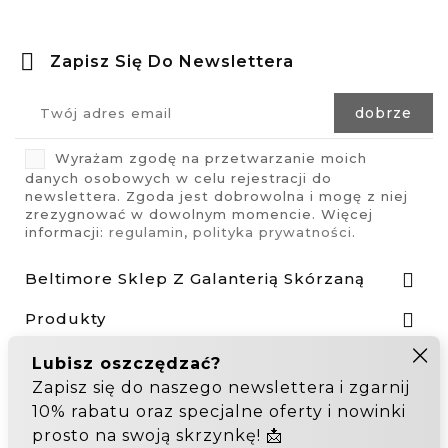
Zapisz Się Do Newslettera
Wyrażam zgodę na przetwarzanie moich
danych osobowych w celu rejestracji do
newslettera. Zgoda jest dobrowolna i mogę z niej
zrezygnować w dowolnym momencie. Więcej
informacji:
regulamin
,
polityka prywatności
.
Beltimore Sklep Z Galanterią Skórzaną

Produkty

Nasza Firma

Odstąp od umowy tutaj