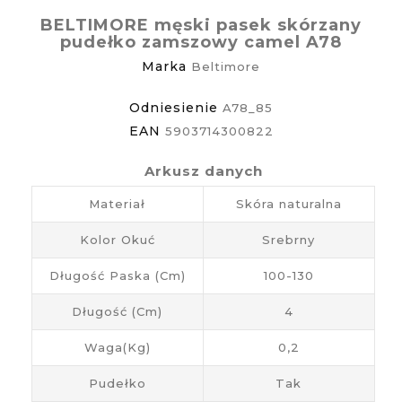
BELTIMORE męski pasek skórzany
pudełko zamszowy camel A78
Marka
Beltimore
Odniesienie
A78_85
EAN
5903714300822
Arkusz danych
Materiał
Skóra naturalna
Kolor Okuć
Srebrny
Długość Paska (cm)
100-130
Długość (cm)
4
Waga(kg)
0,2
Pudełko
Tak