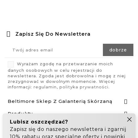
Zapisz Się Do Newslettera
Wyrażam zgodę na przetwarzanie moich
danych osobowych w celu rejestracji do
newslettera. Zgoda jest dobrowolna i mogę z niej
zrezygnować w dowolnym momencie. Więcej
informacji:
regulamin
,
polityka prywatności
.
Beltimore Sklep Z Galanterią Skórzaną

Produkty

Nasza Firma

Odstąp od umowy tutaj