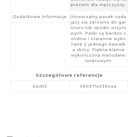
prezent dla mężczyzny.
Dodatkowe Informacje
Uniwersalny pasek nada
jący się zarówno do gar
nituru lub spodni wizyto
wych. Paski są bardzo s
olidnie i starannie wyko
nane z jednego kawałk
a skóry. Piękna klamra
wykończona metodami
laserowymi
Szczegółowe referencje
EAN13
5903714339044