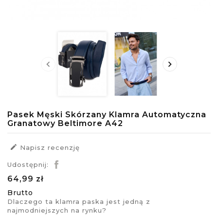


Pasek Męski Skórzany Klamra Automatyczna
Granatowy Beltimore A42

Napisz recenzję
Udostępnij:
64,99 zł
Brutto
Dlaczego ta klamra paska jest jedną z
najmodniejszych na rynku?