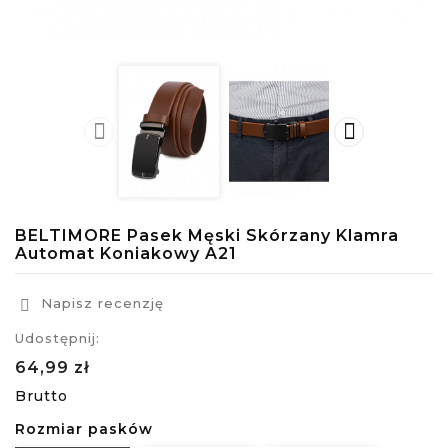


BELTIMORE Pasek Męski Skórzany Klamra
Automat Koniakowy A21
Napisz recenzję

Udostępnij:
64,99 zł
Brutto
Rozmiar pasków