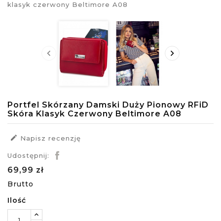


Portfel Skórzany Damski Duży Pionowy RFiD
Skóra Klasyk Czerwony Beltimore A08

Napisz recenzję
Udostępnij:
69,99 zł
Brutto
Ilość