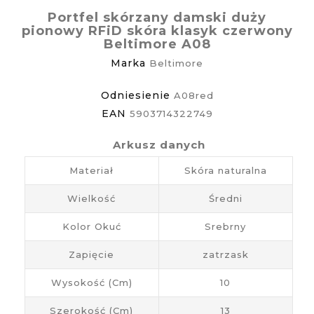
Portfel skórzany damski duży
pionowy RFiD skóra klasyk czerwony
Beltimore A08
Marka
Beltimore
Odniesienie
A08red
EAN
5903714322749
Arkusz danych
Materiał
Skóra naturalna
Wielkość
Średni
Kolor Okuć
Srebrny
Zapięcie
zatrzask
Wysokość (cm)
10
Szerokość (cm)
13