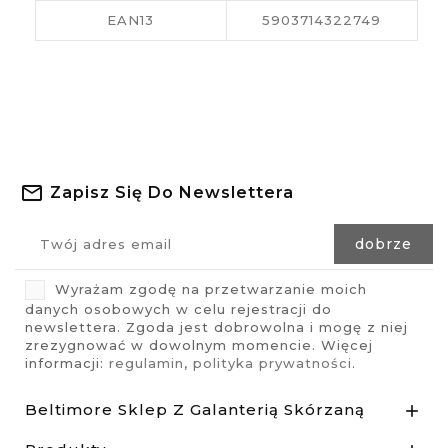
EAN13
5903714322749
Zapisz Się Do Newslettera
Wyrażam zgodę na przetwarzanie moich
danych osobowych w celu rejestracji do
newslettera. Zgoda jest dobrowolna i mogę z niej
zrezygnować w dowolnym momencie. Więcej
informacji:
regulamin
,
polityka prywatności
.
Beltimore Sklep Z Galanterią Skórzaną
