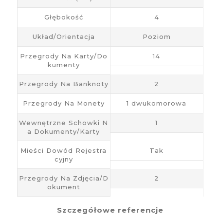
Głębokość
4
Układ/Orientacja
Poziom
Przegrody Na Karty/do
14
Kumenty
Przegrody Na Banknoty
2
Przegrody Na Monety
1 dwukomorowa
Wewnętrzne Schowki N
1
A Dokumenty/karty
Mieści Dowód Rejestra
Tak
Cyjny
Przegrody Na Zdjęcia/d
2
Okument
Szczegółowe referencje