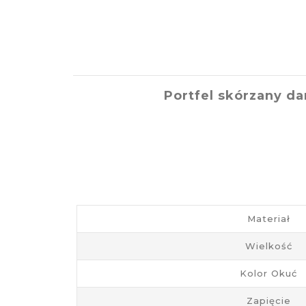
Portfel skórzany d
Materiał
Wielkość
Kolor Okuć
Zapięcie