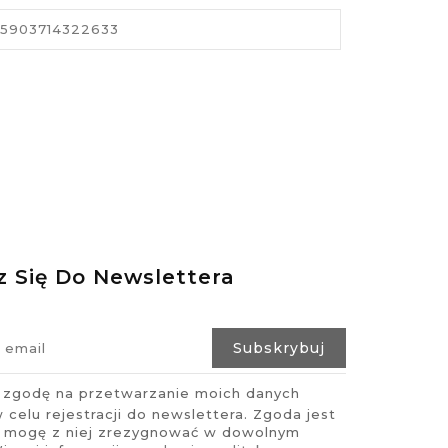
5903714322633
z Się Do Newslettera
zgodę na przetwarzanie moich danych
celu rejestracji do newslettera. Zgoda jest
i mogę z niej zrezygnować w dowolnym