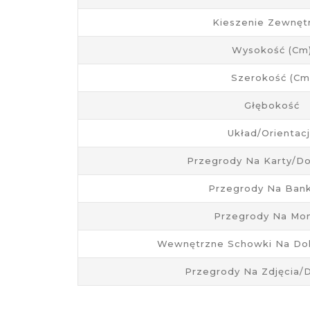
Kieszenie Zewnęt
Wysokość (cm
Szerokość (cm
Głębokość
Układ/Orientac
Przegrody Na Karty/d
Przegrody Na Ban
Przegrody Na Mo
Wewnętrzne Schowki Na Do
Przegrody Na Zdjęcia