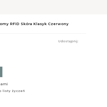
iomy RFiD Skóra Klasyk Czerwony
Udostępnij:
jami
 listy życzeń